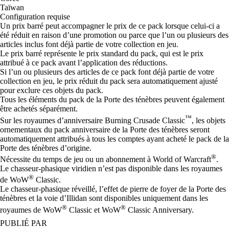
Taïwan
Configuration requise
Un prix barré peut accompagner le prix de ce pack lorsque celui-ci a
été réduit en raison d’une promotion ou parce que l’un ou plusieurs des
articles inclus font déjà partie de votre collection en jeu.
Le prix barré représente le prix standard du pack, qui est le prix
attribué à ce pack avant l’application des réductions.
Si l’un ou plusieurs des articles de ce pack font déjà partie de votre
collection en jeu, le prix réduit du pack sera automatiquement ajusté
pour exclure ces objets du pack.
Tous les éléments du pack de la Porte des ténèbres peuvent également
être achetés séparément.
™
Sur les royaumes d’anniversaire Burning Crusade Classic
, les objets
ornementaux du pack anniversaire de la Porte des ténèbres seront
automatiquement attribués à tous les comptes ayant acheté le pack de la
Porte des ténèbres d’origine.
®
Nécessite du temps de jeu ou un abonnement à World of Warcraft
.
Le chasseur-phasique viridien n’est pas disponible dans les royaumes
®
de WoW
Classic.
Le chasseur-phasique réveillé, l’effet de pierre de foyer de la Porte des
ténèbres et la voie d’Illidan sont disponibles uniquement dans les
®
®
royaumes de WoW
Classic et WoW
Classic Anniversary.
PUBLIÉ PAR