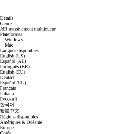
Détails
Genre
JdR massivement multijoueur
Plateformes
Windows
Mac
Langues disponibles
English (US)
Español (AL)
Português (BR)
English (EU)
Deutsch
Español (EU)
Français
Italiano
Русский
한국어
繁體中文
Régions disponibles
Amériques & Océanie
Europe
Corée