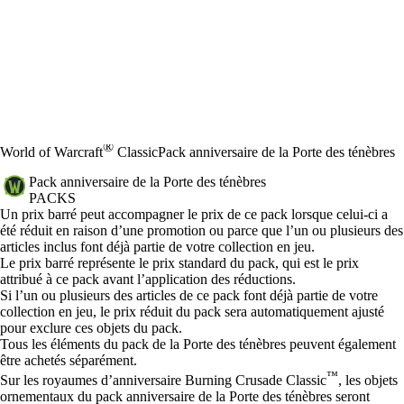
®
World of Warcraft
Classic
Pack anniversaire de la Porte des ténèbres
Pack anniversaire de la Porte des ténèbres
PACKS
Prix
Available actions
Un prix barré peut accompagner le prix de ce pack lorsque celui-ci a
été réduit en raison d’une promotion ou parce que l’un ou plusieurs des
articles inclus font déjà partie de votre collection en jeu.
Le prix barré représente le prix standard du pack, qui est le prix
attribué à ce pack avant l’application des réductions.
Si l’un ou plusieurs des articles de ce pack font déjà partie de votre
collection en jeu, le prix réduit du pack sera automatiquement ajusté
pour exclure ces objets du pack.
Tous les éléments du pack de la Porte des ténèbres peuvent également
être achetés séparément.
™
Sur les royaumes d’anniversaire Burning Crusade Classic
, les objets
ornementaux du pack anniversaire de la Porte des ténèbres seront