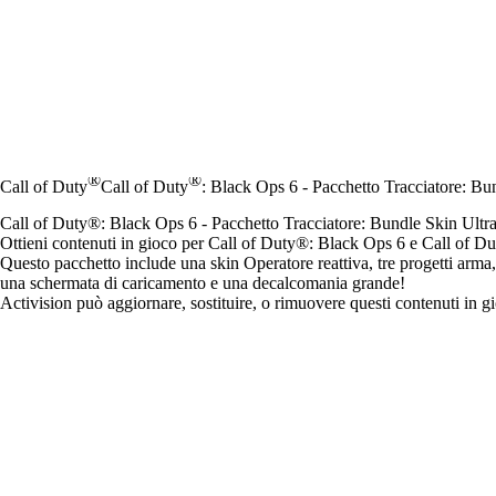
®
®
Call of Duty
Call of Duty
: Black Ops 6 - Pacchetto Tracciatore: 
Call of Duty®: Black Ops 6 - Pacchetto Tracciatore: Bundle Skin Ul
Ottieni contenuti in gioco per Call of Duty®: Black Ops 6 e Call of
Questo pacchetto include una skin Operatore reattiva, tre progetti ar
una schermata di caricamento e una decalcomania grande!
Activision può aggiornare, sostituire, o rimuovere questi contenuti in 