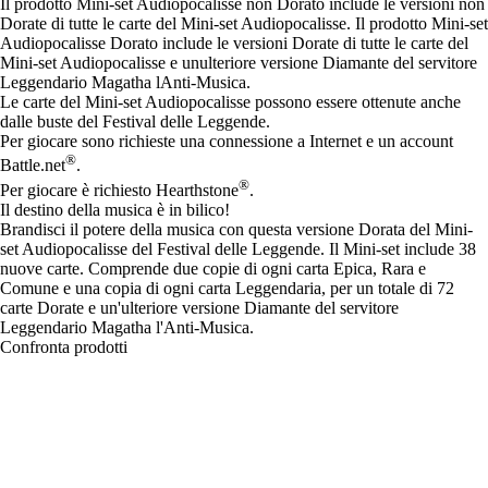
Il prodotto Mini-set Audiopocalisse non Dorato include le versioni non
Dorate di tutte le carte del Mini-set Audiopocalisse. Il prodotto Mini-set
Audiopocalisse Dorato include le versioni Dorate di tutte le carte del
Mini-set Audiopocalisse e unulteriore versione Diamante del servitore
Leggendario Magatha lAnti-Musica.
Le carte del Mini-set Audiopocalisse possono essere ottenute anche
dalle buste del Festival delle Leggende.
Per giocare sono richieste una connessione a Internet e un account
®
Battle.net
.
®
Per giocare è richiesto Hearthstone
.
Il destino della musica è in bilico!
Brandisci il potere della musica con questa versione Dorata del Mini-
set Audiopocalisse del Festival delle Leggende. Il Mini-set include 38
nuove carte. Comprende due copie di ogni carta Epica, Rara e
Comune e una copia di ogni carta Leggendaria, per un totale di 72
carte Dorate e un'ulteriore versione Diamante del servitore
Leggendario Magatha l'Anti-Musica.
Confronta prodotti