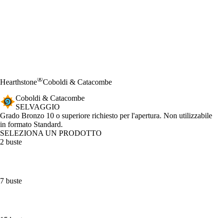
®
Hearthstone
Coboldi & Catacombe
Coboldi & Catacombe
SELVAGGIO
Product Notification
Grado Bronzo 10 o superiore richiesto per l'apertura. Non utilizzabile
in formato Standard.
SELEZIONA UN PRODOTTO
2 buste
7 buste