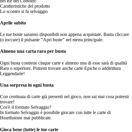
del Re dei Coboldi!
Caratteristiche del prodotto
Lo scontro si fa selvaggio
Aprile subito
Le tue buste saranno disponibili non appena acquistate. Basta cliccare
(o toccare) il pulsante "Apri buste" nel menu principale.
Almeno una carta rara per busta
Ogni busta contiene cinque carte e almeno una di esse sarà di qualità
Rara o superiore. Potresti trovare anche carte Epiche o addirittura
Leggendarie!
Una sorpresa in ogni busta
Con centinaia di carte già presenti nel gioco, non sai mai cosa potresti
trovare!
Cos'è il formato Selvaggio?
In formato Selvaggio è possibile giocare con tutte le carte di
Hearthstone mai pubblicate.
Gioca bene (tutte) le tue carte