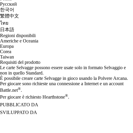
Русский
한국어
繁體中文
ไทย
日本語
Regioni disponibili
Americhe e Oceania
Europa
Corea
Taiwan
Requisiti del prodotto
Le carte Selvagge possono essere usate solo in formato Selvaggio e
non in quello Standard.
È possibile creare carte Selvagge in gioco usando la Polvere Arcana.
Per giocare sono richieste una connessione a Internet e un account
®
Battle.net
.
®
Per giocare è richiesto Hearthstone
.
PUBBLICATO DA
SVILUPPATO DA