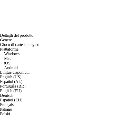
Dettagli del prodotto
Genere
Gioco di carte strategico
Piattaforme
Windows
Mac
iOS
Android
Lingue disponibili
English (US)
Español (AL)
Português (BR)
English (EU)
Deutsch
Español (EU)
Français
Italiano
Polski