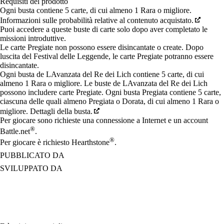
Requisiti del prodotto
Ogni busta contiene 5 carte, di cui almeno 1 Rara o migliore.
Informazioni sulle probabilità relative al contenuto acquistato.
Puoi accedere a queste buste di carte solo dopo aver completato le
missioni introduttive.
Le carte Pregiate non possono essere disincantate o create. Dopo
luscita del Festival delle Leggende, le carte Pregiate potranno essere
disincantate.
Ogni busta de LAvanzata del Re dei Lich contiene 5 carte, di cui
almeno 1 Rara o migliore. Le buste de LAvanzata del Re dei Lich
possono includere carte Pregiate. Ogni busta Pregiata contiene 5 carte,
ciascuna delle quali almeno Pregiata o Dorata, di cui almeno 1 Rara o
migliore. Dettagli della busta.
Per giocare sono richieste una connessione a Internet e un account
®
Battle.net
.
®
Per giocare è richiesto Hearthstone
.
PUBBLICATO DA
SVILUPPATO DA