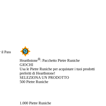
 il Pass
®
Hearthstone
: Pacchetto Pietre Runiche
GIOCHI
Product Notification
Usa le Pietre Runiche per acquistare i tuoi prodotti
preferiti di Hearthstone!
SELEZIONA UN PRODOTTO
500 Pietre Runiche
1.000 Pietre Runiche