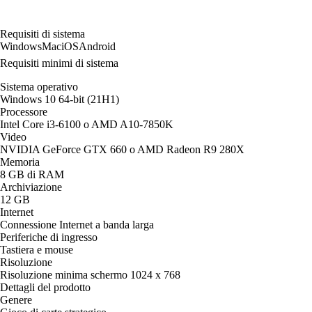
Requisiti di sistema
Windows
Mac
iOS
Android
Requisiti minimi di sistema
Sistema operativo
Windows 10 64-bit (21H1)
Processore
Intel Core i3-6100 o AMD A10-7850K
Video
NVIDIA GeForce GTX 660 o AMD Radeon R9 280X
Memoria
8 GB di RAM
Archiviazione
12 GB
Internet
Connessione Internet a banda larga
Periferiche di ingresso
Tastiera e mouse
Risoluzione
Risoluzione minima schermo 1024 x 768
Dettagli del prodotto
Genere