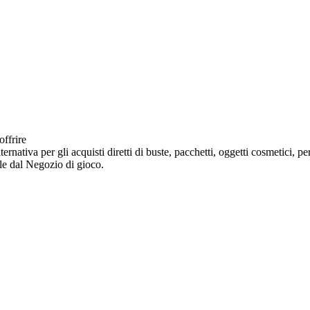
offrire
nativa per gli acquisti diretti di buste, pacchetti, oggetti cosmetici, per
ile dal Negozio di gioco.