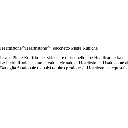
®
®
Hearthstone
Hearthstone
: Pacchetto Pietre Runiche
Usa le Pietre Runiche per sbloccare tutto quello che Hearthstone ha da 
Le Pietre Runiche sono la valuta virtuale di Hearthstone. Usale come alter
Battaglia Stagionale e qualsiasi altro prodotto di Hearthstone acquistab