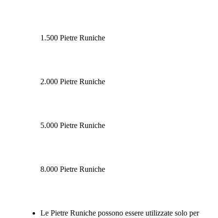
1.500 Pietre Runiche
2.000 Pietre Runiche
5.000 Pietre Runiche
8.000 Pietre Runiche
Available actions
Le Pietre Runiche possono essere utilizzate solo per