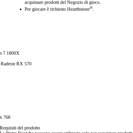
acquistare prodotti del Negozio di gioco.
®
Per giocare è richiesto Hearthstone
.
en 7 1800X
 Radeon RX 570
x 768
Requisiti del prodotto