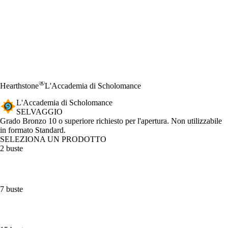
®
Hearthstone
L'Accademia di Scholomance
L'Accademia di Scholomance
SELVAGGIO
Product Notification
Grado Bronzo 10 o superiore richiesto per l'apertura. Non utilizzabile
in formato Standard.
SELEZIONA UN PRODOTTO
2 buste
7 buste