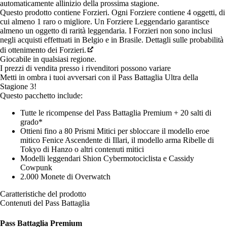
automaticamente allinizio della prossima stagione.
Questo prodotto contiene Forzieri. Ogni Forziere contiene 4 oggetti, di
cui almeno 1 raro o migliore. Un Forziere Leggendario garantisce
almeno un oggetto di rarità leggendaria. I Forzieri non sono inclusi
negli acquisti effettuati in Belgio e in Brasile. Dettagli sulle probabilità
di ottenimento dei Forzieri.
Giocabile in qualsiasi regione.
I prezzi di vendita presso i rivenditori possono variare
Metti in ombra i tuoi avversari con il Pass Battaglia Ultra della
Stagione 3!
Questo pacchetto include:
Tutte le ricompense del Pass Battaglia Premium + 20 salti di
grado*
Ottieni fino a 80 Prismi Mitici per sbloccare il modello eroe
mitico Fenice Ascendente di Illari, il modello arma Ribelle di
Tokyo di Hanzo o altri contenuti mitici
Modelli leggendari Shion Cybermotociclista e Cassidy
Cowpunk
2.000 Monete di Overwatch
Caratteristiche del prodotto
Contenuti del Pass Battaglia
Pass Battaglia Premium