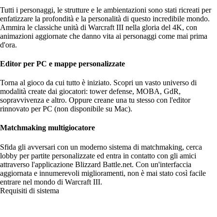
Tutti i personaggi, le strutture e le ambientazioni sono stati ricreati per
enfatizzare la profondità e la personalità di questo incredibile mondo.
Ammira le classiche unità di Warcraft III nella gloria del 4K, con
animazioni aggiornate che danno vita ai personaggi come mai prima
d'ora.
Editor per PC e mappe personalizzate
Torna al gioco da cui tutto è iniziato. Scopri un vasto universo di
modalità create dai giocatori: tower defense, MOBA, GdR,
sopravvivenza e altro. Oppure creane una tu stesso con l'editor
rinnovato per PC (non disponibile su Mac).
Matchmaking multigiocatore
Sfida gli avversari con un moderno sistema di matchmaking, cerca
lobby per partite personalizzate ed entra in contatto con gli amici
attraverso l'applicazione Blizzard Battle.net. Con un'interfaccia
aggiornata e innumerevoli miglioramenti, non è mai stato così facile
entrare nel mondo di Warcraft III.
Requisiti di sistema