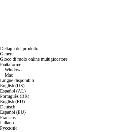
Dettagli del prodotto
Genere
Gioco di ruolo online multigiocatore
Piattaforme
Windows
Mac
Lingue disponibili
English (US)
Español (AL)
Português (BR)
English (EU)
Deutsch
Español (EU)
Français
Italiano
Русский