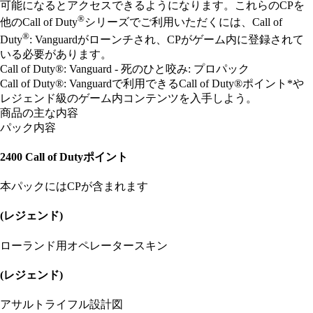
可能になるとアクセスできるようになります。これらのCPを
®
他のCall of Duty
シリーズでご利用いただくには、Call of
®
Duty
: Vanguardがローンチされ、CPがゲーム内に登録されて
いる必要があります。
Call of Duty®: Vanguard - 死のひと咬み: プロパック
Call of Duty®: Vanguardで利用できるCall of Duty®ポイント*や
レジェンド級のゲーム内コンテンツを入手しよう。
商品の主な内容
パック内容
2400 Call of Dutyポイント
本パックにはCPが含まれます
(レジェンド)
ローランド用オペレータースキン
(レジェンド)
アサルトライフル設計図