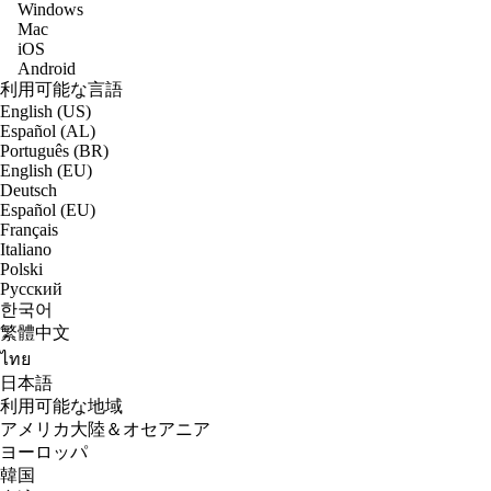
Windows
Mac
iOS
Android
利用可能な言語
English (US)
Español (AL)
Português (BR)
English (EU)
Deutsch
Español (EU)
Français
Italiano
Polski
Русский
한국어
繁體中文
ไทย
日本語
利用可能な地域
アメリカ大陸＆オセアニア
ヨーロッパ
韓国