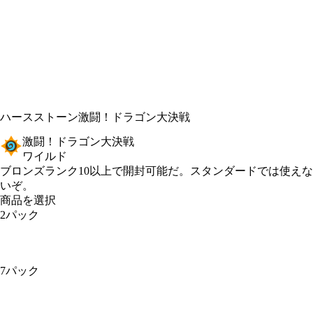
ハースストーン
激闘！ドラゴン大決戦
激闘！ドラゴン大決戦
ワイルド
Product Notification
ブロンズランク10以上で開封可能だ。スタンダードでは使えな
いぞ。
商品を選択
2パック
7パック