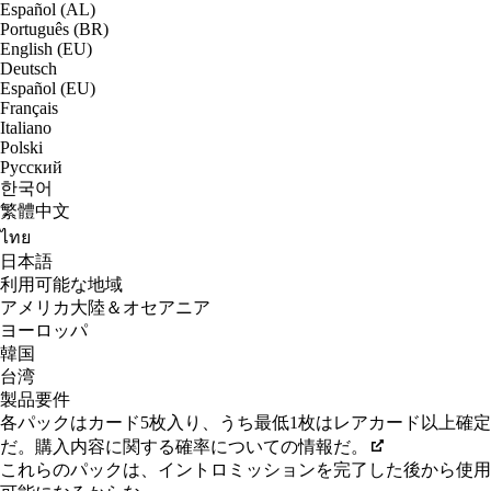
Español (AL)
Português (BR)
English (EU)
Deutsch
Español (EU)
Français
Italiano
Polski
Русский
한국어
繁體中文
ไทย
日本語
利用可能な地域
アメリカ大陸＆オセアニア
ヨーロッパ
韓国
台湾
製品要件
各パックはカード5枚入り、うち最低1枚はレアカード以上確定
だ。購入内容に関する確率についての情報だ。
これらのパックは、イントロミッションを完了した後から使用