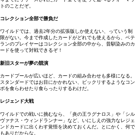
トのことだぞ。
コレクション全部で勝負だ
ワイルドでは、過去2年分の拡張版しか使えない、っていう制
限がない。今まで作成したカードがどれでも使えるから、ベテ
ランのプレイヤーはコレクション全部の中から、昔馴染みのカ
ードを使って対戦できるぞ！
新旧スターが夢の競演
カードプールが広いほど、カードの組み合わせも多様になる。
スタンダードではお目にかかれない、ビックリするようなコン
ボを食らわせたり食らったりするわけだ。
レジェンド大戦
ワイルドでの戦いに挑むなら、「炎の王ラグナロス」や「シル
ヴァナス・ウィンドランナー」など、いにしえの強力なレジェ
ンドカードに出くわす覚悟を決めておくんだ。とにかく、何で
もありだからな。