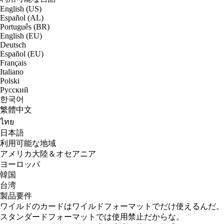
English (US)
Español (AL)
Português (BR)
English (EU)
Deutsch
Español (EU)
Français
Italiano
Polski
Русский
한국어
繁體中文
ไทย
日本語
利用可能な地域
アメリカ大陸＆オセアニア
ヨーロッパ
韓国
台湾
製品要件
ワイルドのカードはワイルドフォーマットでだけ使えるんだ。
スタンダードフォーマットでは使用禁止だからな。