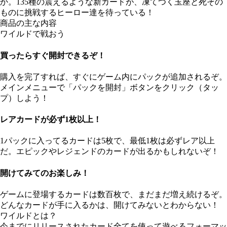
か。135種の震えるような新カードが、凍てつく玉座と死その
ものに挑戦するヒーロー達を待っている！
商品の主な内容
ワイルドで戦おう
買ったらすぐ開封できるぞ！
購入を完了すれば、すぐにゲーム内にパックが追加されるぞ。
メインメニューで「パックを開封」ボタンをクリック（タッ
プ）しよう！
レアカードが必ず1枚以上！
1パックに入ってるカードは5枚で、最低1枚は必ずレア以上
だ。エピックやレジェンドのカードが出るかもしれないぞ！
開けてみてのお楽しみ！
ゲームに登場するカードは数百枚で、まだまだ増え続けるぞ。
どんなカードが手に入るかは、開けてみないとわからない！
ワイルドとは？
今までにリリースされたカード全てを使って遊べるフォーマッ