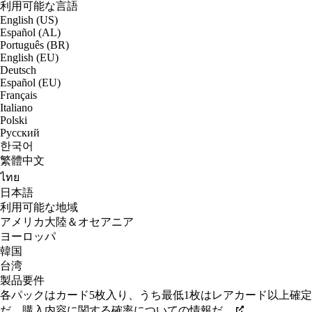
利用可能な言語
English (US)
Español (AL)
Português (BR)
English (EU)
Deutsch
Español (EU)
Français
Italiano
Polski
Русский
한국어
繁體中文
ไทย
日本語
利用可能な地域
アメリカ大陸＆オセアニア
ヨーロッパ
韓国
台湾
製品要件
各パックはカード5枚入り、うち最低1枚はレアカード以上確定
だ。購入内容に関する確率についての情報だ。