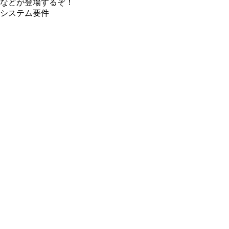
などが登場するぞ！
システム要件