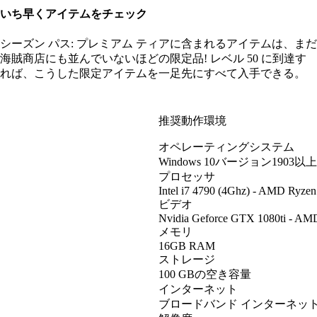
いち早くアイテムをチェック
シーズン パス: プレミアム ティアに含まれるアイテムは、まだ
海賊商店にも並んでいないほどの限定品! レベル 50 に到達す
れば、こうした限定アイテムを一足先にすべて入手できる。
推奨動作環境
オペレーティングシステム
Windows 10バージョン1903以上
プロセッサ
Intel i7 4790 (4Ghz) - AMD Ryzen
ビデオ
Nvidia Geforce GTX 1080ti - AMD
メモリ
16GB RAM
ストレージ
100 GBの空き容量
インターネット
ブロードバンド インターネッ