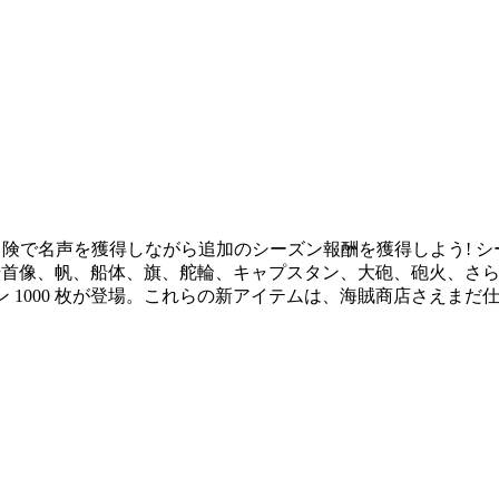
入して、冒険で名声を獲得しながら追加のシーズン報酬を獲得しよう! シー
(船首像、帆、船体、旗、舵輪、キャプスタン、大砲、砲火、さ
 1000 枚が登場。これらの新アイテムは、海賊商店さえまだ