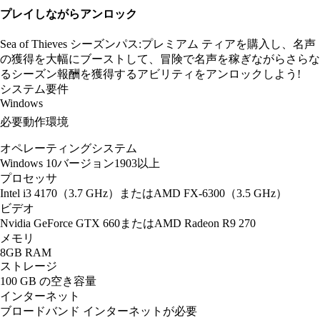
プレイしながらアンロック
Sea of Thieves シーズンパス:プレミアム ティアを購入し、名声
の獲得を大幅にブーストして、冒険で名声を稼ぎながらさらな
るシーズン報酬を獲得するアビリティをアンロックしよう!
システム要件
Windows
必要動作環境
オペレーティングシステム
Windows 10バージョン1903以上
プロセッサ
Intel i3 4170（3.7 GHz）またはAMD FX-6300（3.5 GHz）
ビデオ
Nvidia GeForce GTX 660またはAMD Radeon R9 270
メモリ
8GB RAM
ストレージ
100 GB の空き容量
インターネット
ブロードバンド インターネットが必要