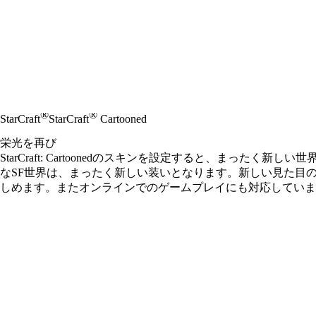
®
®
StarCraft
StarCraft
Cartooned
栄光を再び
StarCraft: Cartoonedのスキンを設定すると、まっ
なSF世界は、まったく新しい装いとなります。新しい見た目
しめます。またオンラインでのゲームプレイにも対応していま