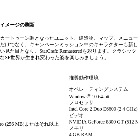
イメージの刷新
カートゥーン調となったユニット、建造物、マップ、メニュー
だけでなく、キャンペーンミッション中のキャラクターも新し
い見た目となり、StarCraft: Remasteredを彩ります。クラシック
なSF世界が生まれ変わった姿を楽しみましょう。
推奨動作環境
オペレーティングシステム
®
Windows
10 64-bit
プロセッサ
Intel Core 2 Duo E6600 (2.
ビデオ
NVIDIA GeForce 8800 GT (
Pro (256 MB)またはそれ以上
メモリ
4 GB RAM