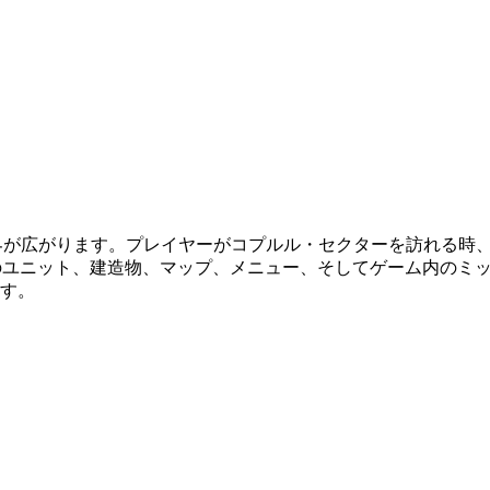
たく新しい世界が広がります。プレイヤーがコプルル・セクターを訪れる
のユニット、建造物、マップ、メニュー、そしてゲーム内のミ
す。