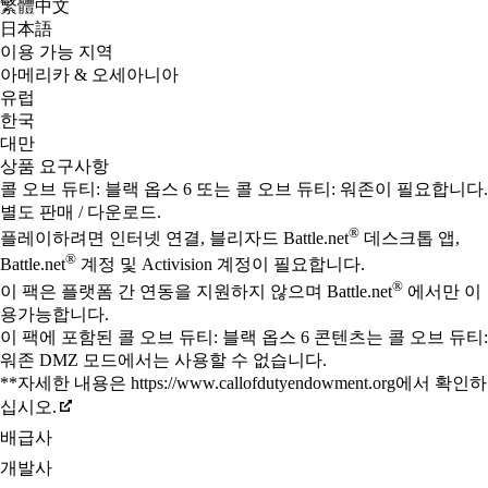
繁體中文
日本語
이용 가능 지역
아메리카 & 오세아니아
유럽
한국
대만
상품 요구사항
콜 오브 듀티: 블랙 옵스 6 또는 콜 오브 듀티: 워존이 필요합니다.
별도 판매 / 다운로드.
®
플레이하려면 인터넷 연결, 블리자드 Battle.net
데스크톱 앱,
®
Battle.net
계정 및 Activision 계정이 필요합니다.
®
이 팩은 플랫폼 간 연동을 지원하지 않으며 Battle.net
에서만 이
용가능합니다.
이 팩에 포함된 콜 오브 듀티: 블랙 옵스 6 콘텐츠는 콜 오브 듀티:
워존 DMZ 모드에서는 사용할 수 없습니다.
**자세한 내용은 https://www.callofdutyendowment.org에서 확인하
십시오.
배급사
개발사