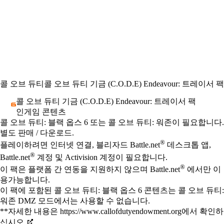
콜 오브 듀티
콜 오브 듀티 기금 (C.O.D.E) Endeavour: 트레이서 팩
콜 오브 듀티 기금 (C.O.D.E) Endeavour: 트레이서 팩
인게임 콘텐츠
Available actions
가격
콜 오브 듀티: 블랙 옵스 6 또는 콜 오브 듀티: 워존이 필요합니다.
별도 판매 / 다운로드.
®
플레이하려면 인터넷 연결, 블리자드 Battle.net
데스크톱 앱,
®
Battle.net
계정 및 Activision 계정이 필요합니다.
®
이 팩은 플랫폼 간 연동을 지원하지 않으며 Battle.net
에서만 이
용가능합니다.
이 팩에 포함된 콜 오브 듀티: 블랙 옵스 6 콘텐츠는 콜 오브 듀티:
워존 DMZ 모드에서는 사용할 수 없습니다.
**자세한 내용은 https://www.callofdutyendowment.org에서 확인하
십시오.