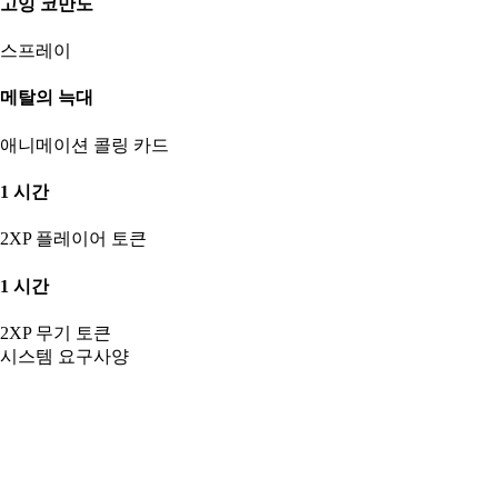
고잉 코만도
스프레이
메탈의 늑대
애니메이션 콜링 카드
1 시간
2XP 플레이어 토큰
1 시간
2XP 무기 토큰
시스템 요구사양