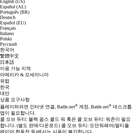
English (US)
Español (AL)
Português (BR)
Deutsch
Español (EU)
Français
Italiano
Polski
Русский
한국어
繁體中文
日本語
이용 가능 지역
아메리카 & 오세아니아
유럽
한국
대만
상품 요구사항
®
®
플레이하려면 인터넷 연결, Battle.net
계정, Battle.net
데스크톱
앱이 필요합니다.
콜 오브 듀티: 블랙 옵스 콜드 워 혹은 콜 오브 듀티: 워존이 필요
합니다. (별도 판매/다운로드) 콜 오브 듀티: 모던워페어(멀티플
레이어,협동전 등)에서는 사용이 불가합니다.