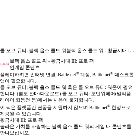
콜 오브 듀티: 블랙 옵스 콜드 워
블랙 옵스 콜드 워 - 황금시대 III: 프로 팩
블랙 옵스 콜드 워 - 황금시대 III: 프로 팩
인게임 콘텐츠
Available actions
®
®
가격
플레이하려면 인터넷 연결, Battle.net
계정, Battle.net
데스크톱
앱이 필요합니다.
콜 오브 듀티: 블랙 옵스 콜드 워 혹은 콜 오브 듀티: 워존이 필요
합니다. (별도 판매/다운로드) 콜 오브 듀티: 모던워페어(멀티플
레이어,협동전 등)에서는 사용이 불가합니다.
®
이 팩은 플랫폼간 연동을 지원하지 않으며 Battle.net
한정으로
제공될 수 있습니다.
황금시대 III: 프로 팩
놀라운 가치를 자랑하는 블랙 옵스 콜드 워의 게임 내 콘텐츠를
만나보십시오.