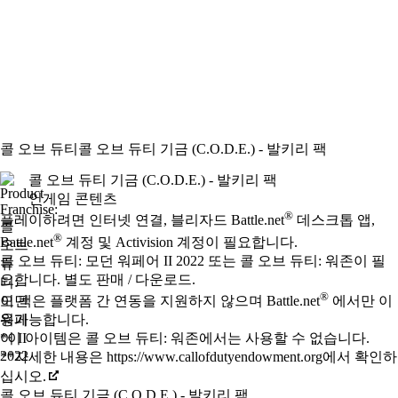
콜 오브 듀티
콜 오브 듀티 기금 (C.O.D.E.) - 발키리 팩
콜 오브 듀티 기금 (C.O.D.E.) - 발키리 팩
인게임 콘텐츠
Available actions
®
가격
플레이하려면 인터넷 연결, 블리자드 Battle.net
데스크톱 앱,
®
Battle.net
계정 및 Activision 계정이 필요합니다.
콜 오브 듀티: 모던 워페어 II 2022 또는 콜 오브 듀티: 워존이 필
요합니다. 별도 판매 / 다운로드.
®
이 팩은 플랫폼 간 연동을 지원하지 않으며 Battle.net
에서만 이
용가능합니다.
*이 아이템은 콜 오브 듀티: 워존에서는 사용할 수 없습니다.
**자세한 내용은 https://www.callofdutyendowment.org에서 확인하
십시오.
콜 오브 듀티 기금 (C.O.D.E.) - 발키리 팩