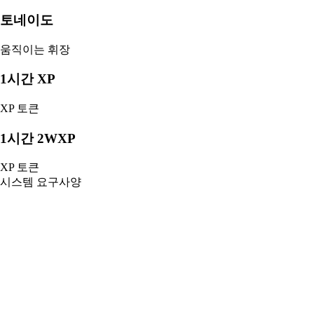
토네이도
움직이는 휘장
1시간 XP
XP 토큰
1시간 2WXP
XP 토큰
시스템 요구사양