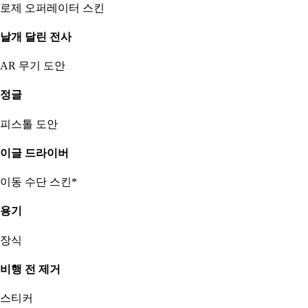
로제 오퍼레이터 스킨
날개 달린 전사
AR 무기 도안
정글
피스톨 도안
이글 드라이버
이동 수단 스킨*
용기
장식
비행 전 제거
스티커