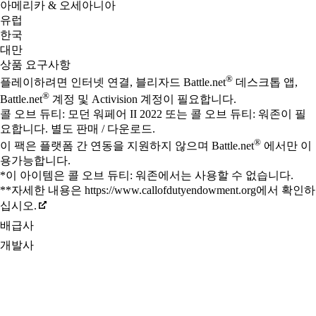
아메리카 & 오세아니아
유럽
한국
대만
상품 요구사항
®
플레이하려면 인터넷 연결, 블리자드 Battle.net
데스크톱 앱,
®
Battle.net
계정 및 Activision 계정이 필요합니다.
콜 오브 듀티: 모던 워페어 II 2022 또는 콜 오브 듀티: 워존이 필
요합니다. 별도 판매 / 다운로드.
®
이 팩은 플랫폼 간 연동을 지원하지 않으며 Battle.net
에서만 이
용가능합니다.
*이 아이템은 콜 오브 듀티: 워존에서는 사용할 수 없습니다.
**자세한 내용은 https://www.callofdutyendowment.org에서 확인하
십시오.
배급사
개발사