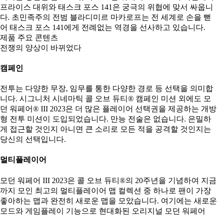
프라이스 대위와 태스크 포스 141은 궁극의 위협에 맞서 싸웁니
다. 초민족주의 전범 블라디미르 마카로프는 전 세계로 손을 뻗
어 태스크 포스 141에게 전례없는 역경을 선사하고 있습니다.
제품 주요 콘텐츠
전쟁의 양상이 바뀌었다
캠페인
전투는 다양한 무장, 임무를 통한 다양한 경로 등 선택을 의미합
니다. 시그니처 시네마틱 콜 오브 듀티® 캠페인 미션 외에도 모
던 워페어® III 2023은 더 많은 플레이어 선택권을 제공하는 개방
형 전투 미션이 도입되었습니다. 만능 전술은 없습니다. 은밀하
게 접근할 것인지 아니면 큰 소리로 모든 적을 공격할 것인지는
당신의 선택입니다.
멀티플레이어
모던 워페어 III 2023은 콜 오브 듀티®의 20주년을 기념하여 지금
까지 모인 최고의 멀티플레이어 맵 컬렉션 중 하나로 팬이 가장
좋아하는 맵과 완전히 새로운 맵을 모았습니다. 여기에는 새로운
모드와 게임플레이 기능으로 현대화된 오리지널 모던 워페어