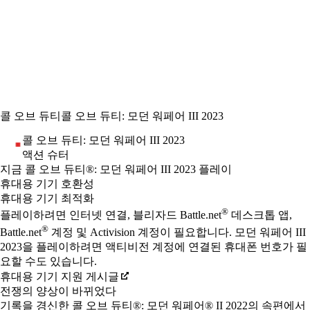
콜 오브 듀티
콜 오브 듀티: 모던 워페어 III 2023
콜 오브 듀티: 모던 워페어 III 2023
액션 슈터
Product Notification
지금 콜 오브 듀티®: 모던 워페어 III 2023 플레이
Available actions
가격
휴대용 기기 호환성
휴대용 기기 최적화
®
플레이하려면 인터넷 연결, 블리자드 Battle.net
데스크톱 앱,
®
Battle.net
계정 및 Activision 계정이 필요합니다. 모던 워페어 III
2023을 플레이하려면 액티비전 계정에 연결된 휴대폰 번호가 필
요할 수도 있습니다.
휴대용 기기 지원 게시글
전쟁의 양상이 바뀌었다
기록을 경신한 콜 오브 듀티®: 모던 워페어® II 2022의 속편에서