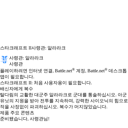
스타크래프트 II
사령관: 알라라크
사령관: 알라라크
사령관
Available actions
®
®
가격
플레이하려면 인터넷 연결, Battle.net
계정, Battle.net
데스크톱
앱이 필요합니다.
스타크래프트 II: 처음 사용자용이 필요합니다.
배신자에게 복수
탈다림의 교활한 대군주 알라라크로 군대를 통솔하십시오. 아군
유닛의 지원을 받아 전투를 지속하며, 강력한 사이오닉의 힘으로
적을 사정없이 파괴하십시오. 복수가 머지않았습니다.
제품 주요 콘텐츠
준비됐습니다, 사령관님!