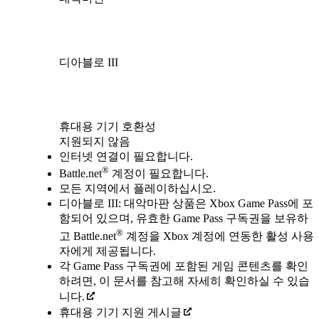
디아블로 III
Available actions
휴대용 기기 호환성
지원되지 않음
인터넷 연결이 필요합니다.
®
Battle.net
계정이 필요합니다.
모든 지역에서 플레이하십시오.
디아블로 III: 대악마판 상품은 Xbox Game Pass에 포
함되어 있으며, 유효한 Game Pass 구독권을 보유하
®
고 Battle.net
계정을 Xbox 계정에 연동한 활성 사용
자에게 제공됩니다.
각 Game Pass 구독권에 포함된 게임 콘텐츠를 확인
하려면, 이 문서를 참고해 자세히 확인하실 수 있습
니다.
휴대용 기기 지원 게시글