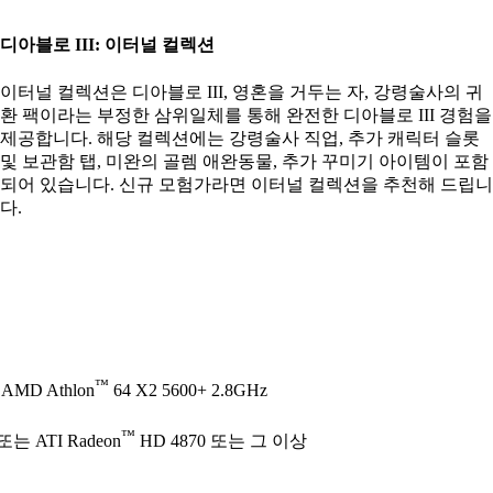
디아블로 III: 이터널 컬렉션
이터널 컬렉션은 디아블로 III, 영혼을 거두는 자, 강령술사의 귀
환 팩이라는 부정한 삼위일체를 통해 완전한 디아블로 III 경험을
제공합니다. 해당 컬렉션에는 강령술사 직업, 추가 캐릭터 슬롯
및 보관함 탭, 미완의 골렘 애완동물, 추가 꾸미기 아이템이 포함
되어 있습니다. 신규 모험가라면 이터널 컬렉션을 추천해 드립니
다.
™
AMD Athlon
64 X2 5600+ 2.8GHz
™
또는 ATI Radeon
HD 4870 또는 그 이상