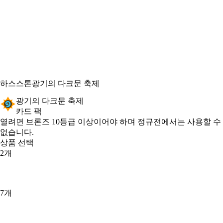
하스스톤
광기의 다크문 축제
광기의 다크문 축제
카드 팩
Product Notification
열려면 브론즈 10등급 이상이어야 하며 정규전에서는 사용할 수
없습니다.
상품 선택
2개
7개