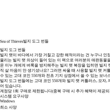
빌지 도그 번들
Sea of Thieves
빌지 도그 번들
빌지 랫이 바다에서 가장 거칠고 강한 해적이라는 건 누구나 인정
울리는 빌지 랫 의상이 들어 있는 이 팩으로 여러분의 애완동물
운 이누 개에게 벼룩을 방지해주는 빌지 랫 복장을 입히면 빌지 랫
직 살 마음이 안 생기셨나요? 그러면 싸울 때 사용할 빌지 랫 커
수 있는 고대 코인 550개와 전초 기지 상점에서 쓸 수 있는 보너스
빌지 도그 번들에는 고대 코인 550개와 빌지 랫 커틀러스, 모자, 재킷
어 있습니다.
계정당 1회 구매로 제한됩니다(중복 구매 시 추가 혜택이 제공되지
시스템 요구사양
Windows
최소 사양