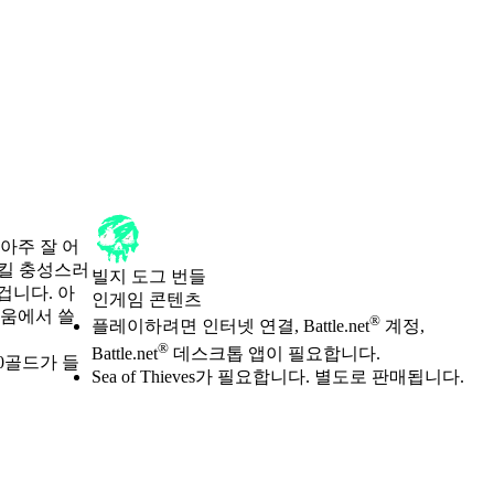
아주 잘 어
지킬 충성스러
빌지 도그 번들
겁니다. 아
인게임 콘텐츠
리움에서 쓸
Available actions
®
가격
플레이하려면 인터넷 연결, Battle.net
계정,
®
Battle.net
데스크톱 앱이 필요합니다.
00골드가 들
Sea of Thieves가 필요합니다. 별도로 판매됩니다.