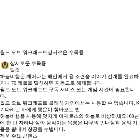
월드 오브 워크래프트
상서로운 수목룡
상서로운 수목룡
탈것
Available actions
가격
하늘비행은 깨어나는 해안에서 용 조련술 이야기 전개를 완료하
거나 70 레벨을 달성하면 자동으로 해제됩니다.
월드 오브 워크래프트 구독 서비스 또는 게임 시간이 필요합니
다.
월드 오브 워크래프트 클래식 게임에서는 사용할 수 없습니다.
기다리는 자에게 행운이 찾아오는 법
하늘비행을 사용해 멋지게 아제로스의 하늘로 비상하세요! 60년
에 한 번 자라나 살아 움직이는 목룡은 나무의 인내심과 용의 기
품을 뽐내며 창공을 누빕니다.
제품 주요 콘텐츠