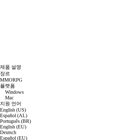
제품 설명
장르
MMORPG
플랫폼
Windows
Mac
지원 언어
English (US)
Español (AL)
Português (BR)
English (EU)
Deutsch
Español (EU)