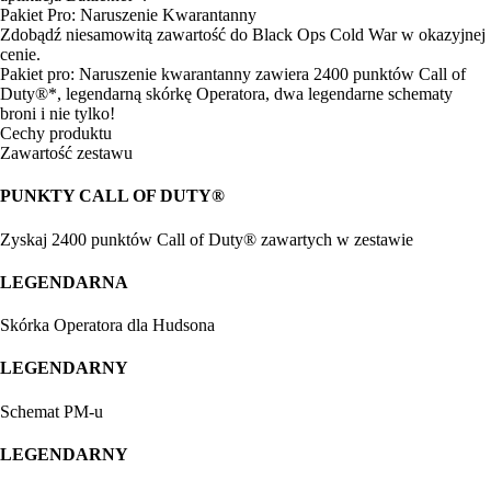
Pakiet Pro: Naruszenie Kwarantanny
Zdobądź niesamowitą zawartość do Black Ops Cold War w okazyjnej
cenie.
Pakiet pro: Naruszenie kwarantanny zawiera 2400 punktów Call of
Duty®*, legendarną skórkę Operatora, dwa legendarne schematy
broni i nie tylko!
Cechy produktu
Zawartość zestawu
PUNKTY CALL OF DUTY®
Zyskaj 2400 punktów Call of Duty® zawartych w zestawie
LEGENDARNA
Skórka Operatora dla Hudsona
LEGENDARNY
Schemat PM-u
LEGENDARNY