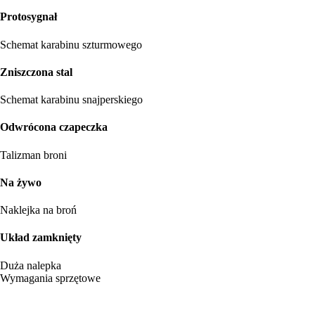
Protosygnał
Schemat karabinu szturmowego
Zniszczona stal
Schemat karabinu snajperskiego
Odwrócona czapeczka
Talizman broni
Na żywo
Naklejka na broń
Układ zamknięty
Duża nalepka
Wymagania sprzętowe