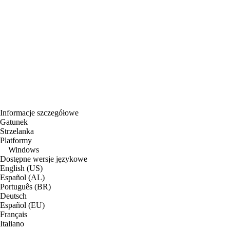
Informacje szczegółowe
Gatunek
Strzelanka
Platformy
Windows
Dostępne wersje językowe
English (US)
Español (AL)
Português (BR)
Deutsch
Español (EU)
Français
Italiano