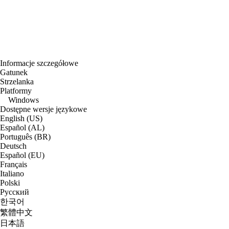
Informacje szczegółowe
Gatunek
Strzelanka
Platformy
Windows
Dostępne wersje językowe
English (US)
Español (AL)
Português (BR)
Deutsch
Español (EU)
Français
Italiano
Polski
Русский
한국어
繁體中文
日本語