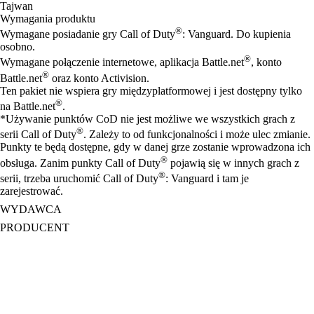
Tajwan
Wymagania produktu
®
Wymagane posiadanie gry Call of Duty
: Vanguard. Do kupienia
osobno.
®
Wymagane połączenie internetowe, aplikacja Battle.net
, konto
®
Battle.net
oraz konto Activision.
Ten pakiet nie wspiera gry międzyplatformowej i jest dostępny tylko
®
na Battle.net
.
*Używanie punktów CoD nie jest możliwe we wszystkich grach z
®
serii Call of Duty
. Zależy to od funkcjonalności i może ulec zmianie.
Punkty te będą dostępne, gdy w danej grze zostanie wprowadzona ich
®
obsługa. Zanim punkty Call of Duty
pojawią się w innych grach z
®
serii, trzeba uruchomić Call of Duty
: Vanguard i tam je
zarejestrować.
WYDAWCA
PRODUCENT