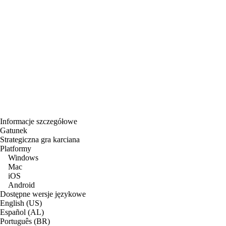
Informacje szczegółowe
Gatunek
Strategiczna gra karciana
Platformy
Windows
Mac
iOS
Android
Dostępne wersje językowe
English (US)
Español (AL)
Português (BR)