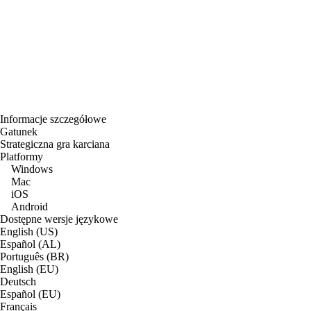
Informacje szczegółowe
Gatunek
Strategiczna gra karciana
Platformy
Windows
Mac
iOS
Android
Dostępne wersje językowe
English (US)
Español (AL)
Português (BR)
English (EU)
Deutsch
Español (EU)
Français