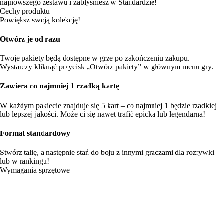
najnowszego zestawu i zabłyśniesz w Standardzie!
Cechy produktu
Powiększ swoją kolekcję!
Otwórz je od razu
Twoje pakiety będą dostępne w grze po zakończeniu zakupu.
Wystarczy kliknąć przycisk „Otwórz pakiety” w głównym menu gry.
Zawiera co najmniej 1 rzadką kartę
W każdym pakiecie znajduje się 5 kart – co najmniej 1 będzie rzadkiej
lub lepszej jakości. Może ci się nawet trafić epicka lub legendarna!
Format standardowy
Stwórz talię, a następnie stań do boju z innymi graczami dla rozrywki
lub w rankingu!
Wymagania sprzętowe