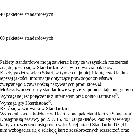
40 pakietów standardowych
60 pakietów standardowych
Available actions
Pakiety standardowe mogą zawierać karty ze wszystkich rozszerzeń
znajdujących się w Standardzie w chwili otwarcia pakietów.
Każdy pakiet zawiera 5 kart, w tym co najmniej 1 kartę rzadkiej lub
lepszej jakości. Informacje dotyczące prawdopodobieństwa
związanego z zawartością nabywanych produktów.
Możesz tworzyć karty standardowe w grze za pomocą tajemnego pyłu.
®
Wymagane jest połączenie z Internetem oraz konto Battle.net
.
®
Wymaga gry Hearthstone
.
Rzuć się w wir walki w Standardzie!
Wzmocnij swoją kolekcję w Hearthstone pakietami kart ze Standardu!
Dostępne są zestawy po 2, 7, 15, 40 i 60 pakietów. Pakiety zawierają
karty z rozszerzeń dostępnych w bieżącej rotacji Standardu. Dzięki
nim wzbogacisz się o selekcję kart z zeszłorocznych rozszerzeń oraz