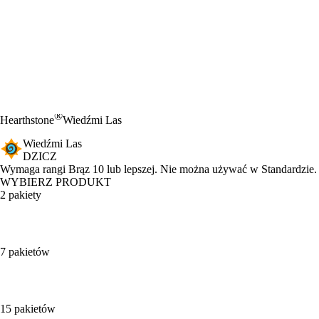
®
Hearthstone
Wiedźmi Las
Wiedźmi Las
DZICZ
Product Notification
Wymaga rangi Brąz 10 lub lepszej. Nie można używać w Standardzie.
WYBIERZ PRODUKT
2 pakiety
7 pakietów
15 pakietów