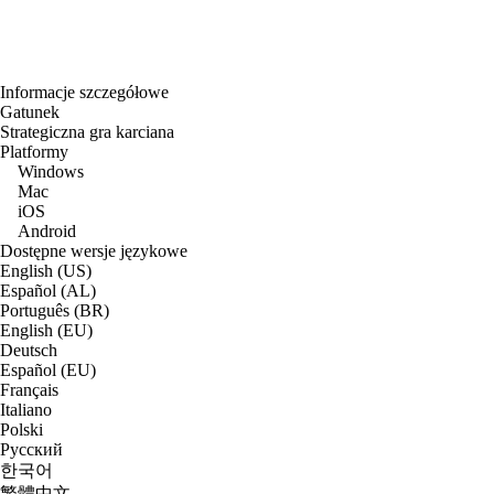
Informacje szczegółowe
Gatunek
Strategiczna gra karciana
Platformy
Windows
Mac
iOS
Android
Dostępne wersje językowe
English (US)
Español (AL)
Português (BR)
English (EU)
Deutsch
Español (EU)
Français
Italiano
Polski
Русский
한국어
繁體中文