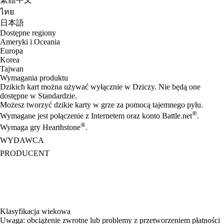
ไทย
日本語
Dostępne regiony
Ameryki i Oceania
Europa
Korea
Tajwan
Wymagania produktu
Dzikich kart można używać wyłącznie w Dziczy. Nie będą one
dostępne w Standardzie.
Możesz tworzyć dzikie karty w grze za pomocą tajemnego pyłu.
®
Wymagane jest połączenie z Internetem oraz konto Battle.net
.
®
Wymaga gry Hearthstone
.
WYDAWCA
PRODUCENT
Klasyfikacja wiekowa
Uwaga: obciążenie zwrotne lub problemy z przetworzeniem płatności