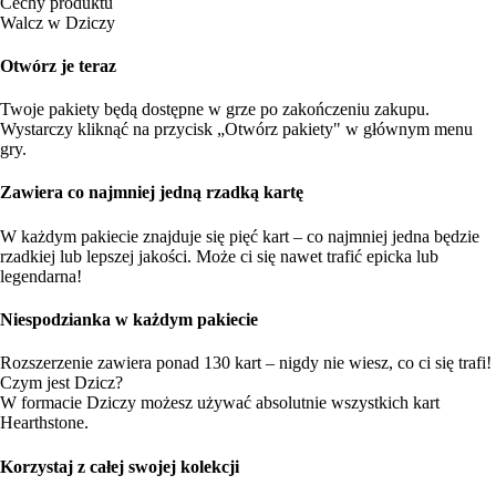
Cechy produktu
Walcz w Dziczy
Otwórz je teraz
Twoje pakiety będą dostępne w grze po zakończeniu zakupu.
Wystarczy kliknąć na przycisk „Otwórz pakiety" w głównym menu
gry.
Zawiera co najmniej jedną rzadką kartę
W każdym pakiecie znajduje się pięć kart – co najmniej jedna będzie
rzadkiej lub lepszej jakości. Może ci się nawet trafić epicka lub
legendarna!
Niespodzianka w każdym pakiecie
Rozszerzenie zawiera ponad 130 kart – nigdy nie wiesz, co ci się trafi!
Czym jest Dzicz?
W formacie Dziczy możesz używać absolutnie wszystkich kart
Hearthstone.
Korzystaj z całej swojej kolekcji