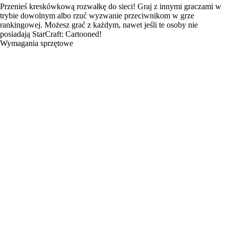
Przenieś kreskówkową rozwałkę do sieci! Graj z innymi graczami w
trybie dowolnym albo rzuć wyzwanie przeciwnikom w grze
rankingowej. Możesz grać z każdym, nawet jeśli te osoby nie
posiadają StarCraft: Cartooned!
Wymagania sprzętowe