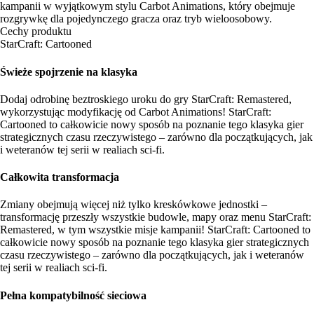
kampanii w wyjątkowym stylu Carbot Animations, który obejmuje
rozgrywkę dla pojedynczego gracza oraz tryb wieloosobowy.
Cechy produktu
StarCraft: Cartooned
Świeże spojrzenie na klasyka
Dodaj odrobinę beztroskiego uroku do gry StarCraft: Remastered,
wykorzystując modyfikację od Carbot Animations! StarCraft:
Cartooned to całkowicie nowy sposób na poznanie tego klasyka gier
strategicznych czasu rzeczywistego – zarówno dla początkujących, jak
i weteranów tej serii w realiach sci-fi.
Całkowita transformacja
Zmiany obejmują więcej niż tylko kreskówkowe jednostki –
transformację przeszły wszystkie budowle, mapy oraz menu StarCraft:
Remastered, w tym wszystkie misje kampanii! StarCraft: Cartooned to
całkowicie nowy sposób na poznanie tego klasyka gier strategicznych
czasu rzeczywistego – zarówno dla początkujących, jak i weteranów
tej serii w realiach sci-fi.
Pełna kompatybilność sieciowa