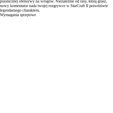
psionicznej ofensywy na wrogów. Niezależnie od rasy, którą grasz,
nowy komentator nada twojej rozgrywce w StarCraft II prawdziwie
legendarnego charakteru.
Wymagania sprzętowe