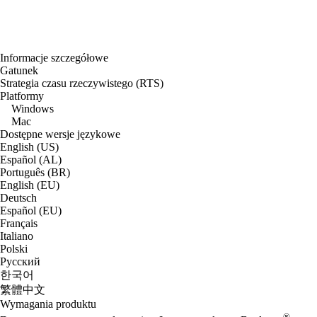
Informacje szczegółowe
Gatunek
Strategia czasu rzeczywistego (RTS)
Platformy
Windows
Mac
Dostępne wersje językowe
English (US)
Español (AL)
Português (BR)
English (EU)
Deutsch
Español (EU)
Français
Italiano
Polski
Русский
한국어
繁體中文
Wymagania produktu
®