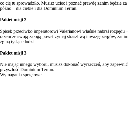
co cię tu sprowadziło. Musisz uciec i poznać prawdę zanim będzie za
późno – dla ciebie i dla Dominium Terran.
Pakiet misji 2
Spisek przeciwko imperatorowi Valerianowi właśnie nabrał rozpędu –
razem ze swoją załogą powstrzymaj straszliwą inwazję zergów, zanim
zginą tysiące ludzi.
Pakiet misji 3
Nie mając innego wyboru, musisz dokonać wyrzeczeń, aby zapewnić
przyszłość Dominium Terran.
Wymagania sprzętowe