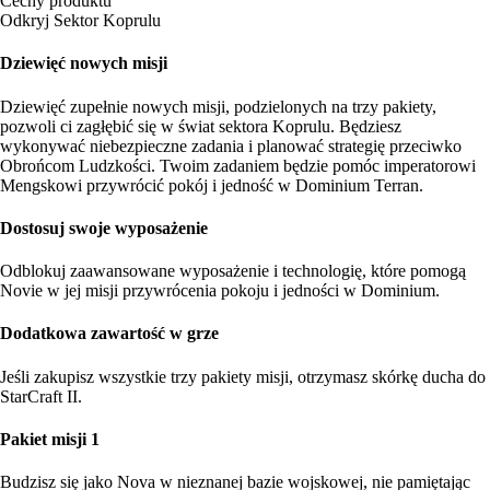
Cechy produktu
Odkryj Sektor Koprulu
Dziewięć nowych misji
Dziewięć zupełnie nowych misji, podzielonych na trzy pakiety,
pozwoli ci zagłębić się w świat sektora Koprulu. Będziesz
wykonywać niebezpieczne zadania i planować strategię przeciwko
Obrońcom Ludzkości. Twoim zadaniem będzie pomóc imperatorowi
Mengskowi przywrócić pokój i jedność w Dominium Terran.
Dostosuj swoje wyposażenie
Odblokuj zaawansowane wyposażenie i technologię, które pomogą
Novie w jej misji przywrócenia pokoju i jedności w Dominium.
Dodatkowa zawartość w grze
Jeśli zakupisz wszystkie trzy pakiety misji, otrzymasz skórkę ducha do
StarCraft II.
Pakiet misji 1
Budzisz się jako Nova w nieznanej bazie wojskowej, nie pamiętając