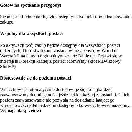
Gotów na spotkanie przygody!
Steamscale Incinerator będzie dostępny natychmiast po sfinalizowaniu
zakupu.
Wspólny dla wszystkich postaci
Po aktywacji twój zakup będzie dostępny dla wszystkich postaci
(także tych, które stworzone zostaną w przyszłości) w World of
Warcraft® na danym regionalnym koncie Battle.net. Pojawi się w
interfejsie Kolekcji każdej z postaci (domyślny skrót klawiszowy:
Shift+P).
Dostosowuje się do poziomu postaci
Wierzchowiec automatycznie dostosowuje się do najbardziej
zaawansowanych umiejętności jeździeckich każdej z postaci. Jeśli ich
poziom zaawansowania nie pozwala na dosiadanie latającego
wierzchowca, nadal będzie on dostępny jako wierzchowiec naziemny.
Wymagania sprzętowe