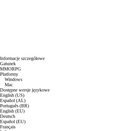
Informacje szczegółowe
Gatunek
MMORPG
Platformy
Windows
Mac
Dostępne wersje językowe
English (US)
Español (AL)
Português (BR)
English (EU)
Deutsch
Español (EU)
Français