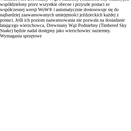
współdzielony przez wszystkie obecne i przyszłe postaci ze
współczesnej wersji WoW® i automatycznie dostosowuje się do
najbardziej zaawansowanych umiejętności jeździeckich każdej z
postaci. Jeśli ich poziom zaawansowania nie pozwala na dosiadanie
latającego wierzchowca, Drewniany Wąż Podniebny (Timbered Sky
Snake) będzie nadal dostępny jako wierzchowiec naziemny.
Wymagania sprzętowe