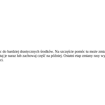
ec do bardziej drastycznych środków. Na szczęście pomóc tu może zmi
taj je naraz lub zachowaj część na później. Ostatni etap zmiany rasy 
ci.