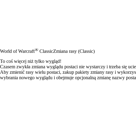
®
World of Warcraft
Classic
Zmiana rasy (Classic)
To coś więcej niż tylko wygląd!
Czasem zwykła zmiana wyglądu postaci nie wystarczy i trzeba się uci
Aby zmienić rasy wielu postaci, zakup pakiety zmiany rasy i wykorzys
wybrania nowego wyglądu i obejmuje opcjonalną zmianę nazwy posta