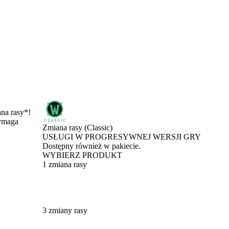
ana rasy*!
wymaga
Zmiana rasy (Classic)
USŁUGI W PROGRESYWNEJ WERSJI GRY
Product Notification
Dostępny również w pakiecie.
WYBIERZ PRODUKT
1 zmiana rasy
3 zmiany rasy