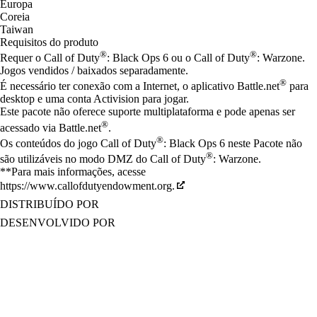
Europa
Coreia
Taiwan
Requisitos do produto
®
®
Requer o Call of Duty
: Black Ops 6 ou o Call of Duty
: Warzone.
Jogos vendidos / baixados separadamente.
®
É necessário ter conexão com a Internet, o aplicativo Battle.net
para
desktop e uma conta Activision para jogar.
Este pacote não oferece suporte multiplataforma e pode apenas ser
®
acessado via Battle.net
.
®
Os conteúdos do jogo Call of Duty
: Black Ops 6 neste Pacote não
®
são utilizáveis no modo DMZ do Call of Duty
: Warzone.
**Para mais informações, acesse
https://www.callofdutyendowment.org.
DISTRIBUÍDO POR
DESENVOLVIDO POR