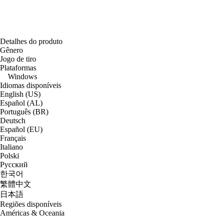
Detalhes do produto
Gênero
Jogo de tiro
Plataformas
Windows
Idiomas disponíveis
English (US)
Español (AL)
Português (BR)
Deutsch
Español (EU)
Français
Italiano
Polski
Русский
한국어
繁體中文
日本語
Regiões disponíveis
Américas & Oceania