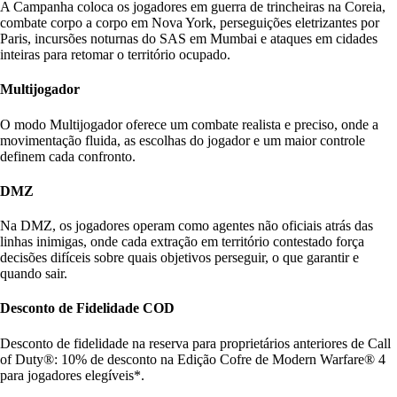
A Campanha coloca os jogadores em guerra de trincheiras na Coreia,
combate corpo a corpo em Nova York, perseguições eletrizantes por
Paris, incursões noturnas do SAS em Mumbai e ataques em cidades
inteiras para retomar o território ocupado.
Multijogador
O modo Multijogador oferece um combate realista e preciso, onde a
movimentação fluida, as escolhas do jogador e um maior controle
definem cada confronto.
DMZ
Na DMZ, os jogadores operam como agentes não oficiais atrás das
linhas inimigas, onde cada extração em território contestado força
decisões difíceis sobre quais objetivos perseguir, o que garantir e
quando sair.
Desconto de Fidelidade COD
Desconto de fidelidade na reserva para proprietários anteriores de Call
of Duty®: 10% de desconto na Edição Cofre de Modern Warfare® 4
para jogadores elegíveis*.