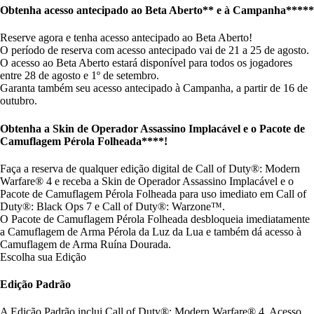
Obtenha acesso antecipado ao Beta Aberto** e à Campanha*****
Reserve agora e tenha acesso antecipado ao Beta Aberto!
O período de reserva com acesso antecipado vai de 21 a 25 de agosto.
O acesso ao Beta Aberto estará disponível para todos os jogadores
entre 28 de agosto e 1º de setembro.
Garanta também seu acesso antecipado à Campanha, a partir de 16 de
outubro.
Obtenha a Skin de Operador Assassino Implacável e o Pacote de
Camuflagem Pérola Folheada****!
Faça a reserva de qualquer edição digital de Call of Duty®: Modern
Warfare® 4 e receba a Skin de Operador Assassino Implacável e o
Pacote de Camuflagem Pérola Folheada para uso imediato em Call of
Duty®: Black Ops 7 e Call of Duty®: Warzone™.
O Pacote de Camuflagem Pérola Folheada desbloqueia imediatamente
a Camuflagem de Arma Pérola da Luz da Lua e também dá acesso à
Camuflagem de Arma Ruína Dourada.
Escolha sua Edição
Edição Padrão
A Edição Padrão inclui Call of Duty®: Modern Warfare® 4, Acesso