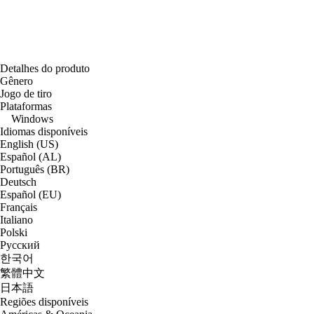
Detalhes do produto
Gênero
Jogo de tiro
Plataformas
Windows
Idiomas disponíveis
English (US)
Español (AL)
Português (BR)
Deutsch
Español (EU)
Français
Italiano
Polski
Русский
한국어
繁體中文
日本語
Regiões disponíveis