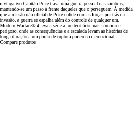
o vingativo Capitão Price trava uma guerra pessoal nas sombras,
mantendo-se um passo à frente daqueles que o perseguem. À medida
que a missão não oficial de Price colide com as forças por trás da
invasão, a guerra se espalha além do controle de qualquer um.
Modern Warfare® 4 leva a série a um território mais sombrio e
perigoso, onde as consequências e a escalada levam as histórias de
longa duração a um ponto de ruptura poderoso e emocional.
Compare produtos