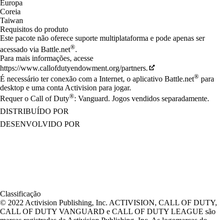
Europa
Coreia
Taiwan
Requisitos do produto
Este pacote não oferece suporte multiplataforma e pode apenas ser
®
acessado via Battle.net
.
Para mais informações, acesse
https://www.callofdutyendowment.org/partners.
®
É necessário ter conexão com a Internet, o aplicativo Battle.net
para
desktop e uma conta Activision para jogar.
®
Requer o Call of Duty
: Vanguard. Jogos vendidos separadamente.
DISTRIBUÍDO POR
DESENVOLVIDO POR
Classificação
© 2022 Activision Publishing, Inc. ACTIVISION, CALL OF DUTY,
CALL OF DUTY VANGUARD e CALL OF DUTY LEAGUE são