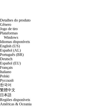
Detalhes do produto
Gênero
Jogo de tiro
Plataformas
Windows
Idiomas disponíveis
English (US)
Español (AL)
Português (BR)
Deutsch
Español (EU)
Français
Italiano
Polski
Русский
한국어
繁體中文
日本語
Regiões disponíveis
Américas & Oceania