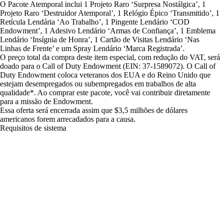
O Pacote Atemporal inclui 1 Projeto Raro ‘Surpresa Nostálgica’, 1
Projeto Raro ‘Destruidor Atemporal’, 1 Relógio Épico ‘Transmitido’, 1
Retícula Lendária ‘Ao Trabalho’, 1 Pingente Lendário ‘COD
Endowment’, 1 Adesivo Lendário ‘Armas de Confiança’, 1 Emblema
Lendário ‘Insígnia de Honra’, 1 Cartão de Visitas Lendário ‘Nas
Linhas de Frente’ e um Spray Lendário ‘Marca Registrada’.
O preço total da compra deste item especial, com redução do VAT, será
doado para o Call of Duty Endowment (EIN: 37-1589072). O Call of
Duty Endowment coloca veteranos dos EUA e do Reino Unido que
estejam desempregados ou subempregados em trabalhos de alta
qualidade*. Ao comprar este pacote, você vai contribuir diretamente
para a missão de Endowment.
Essa oferta será encerrada assim que $3,5 milhões de dólares
americanos forem arrecadados para a causa.
Requisitos de sistema