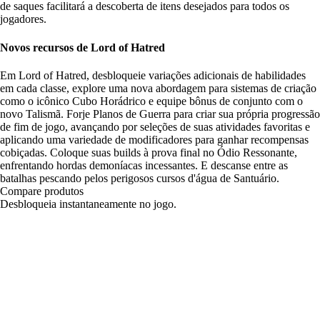
de saques facilitará a descoberta de itens desejados para todos os
jogadores.
Novos recursos de Lord of Hatred
Em Lord of Hatred, desbloqueie variações adicionais de habilidades
em cada classe, explore uma nova abordagem para sistemas de criação
como o icônico Cubo Horádrico e equipe bônus de conjunto com o
novo Talismã. Forje Planos de Guerra para criar sua própria progressão
de fim de jogo, avançando por seleções de suas atividades favoritas e
aplicando uma variedade de modificadores para ganhar recompensas
cobiçadas. Coloque suas builds à prova final no Ódio Ressonante,
enfrentando hordas demoníacas incessantes. E descanse entre as
batalhas pescando pelos perigosos cursos d'água de Santuário.
Compare produtos
Desbloqueia instantaneamente no jogo.