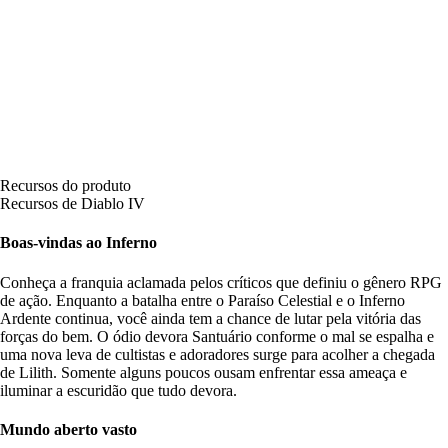
Recursos do produto
Recursos de Diablo IV
Boas-vindas ao Inferno
Conheça a franquia aclamada pelos críticos que definiu o gênero RPG
de ação. Enquanto a batalha entre o Paraíso Celestial e o Inferno
Ardente continua, você ainda tem a chance de lutar pela vitória das
forças do bem. O ódio devora Santuário conforme o mal se espalha e
uma nova leva de cultistas e adoradores surge para acolher a chegada
de Lilith. Somente alguns poucos ousam enfrentar essa ameaça e
iluminar a escuridão que tudo devora.
Mundo aberto vasto