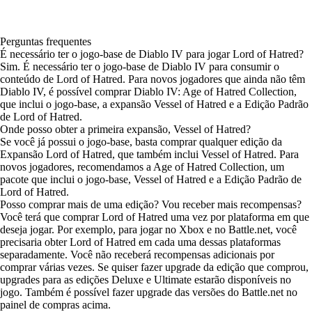
Perguntas frequentes
É necessário ter o jogo-base de Diablo IV para jogar Lord of Hatred?
Sim. É necessário ter o jogo-base de Diablo IV para consumir o
conteúdo de Lord of Hatred. Para novos jogadores que ainda não têm
Diablo IV, é possível comprar Diablo IV: Age of Hatred Collection,
que inclui o jogo-base, a expansão Vessel of Hatred e a Edição Padrão
de Lord of Hatred.
Onde posso obter a primeira expansão, Vessel of Hatred?
Se você já possui o jogo-base, basta comprar qualquer edição da
Expansão Lord of Hatred, que também inclui Vessel of Hatred. Para
novos jogadores, recomendamos a Age of Hatred Collection, um
pacote que inclui o jogo-base, Vessel of Hatred e a Edição Padrão de
Lord of Hatred.
Posso comprar mais de uma edição? Vou receber mais recompensas?
Você terá que comprar Lord of Hatred uma vez por plataforma em que
deseja jogar. Por exemplo, para jogar no Xbox e no Battle.net, você
precisaria obter Lord of Hatred em cada uma dessas plataformas
separadamente. Você não receberá recompensas adicionais por
comprar várias vezes. Se quiser fazer upgrade da edição que comprou,
upgrades para as edições Deluxe e Ultimate estarão disponíveis no
jogo. Também é possível fazer upgrade das versões do Battle.net no
painel de compras acima.