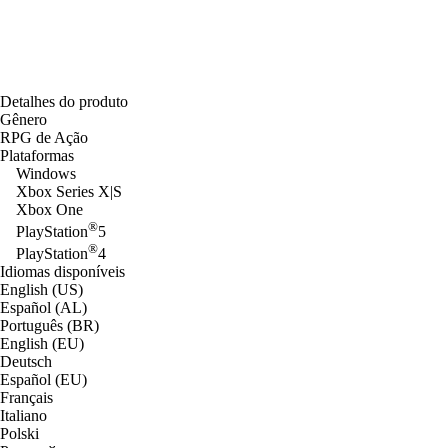
Detalhes do produto
Gênero
RPG de Ação
Plataformas
Windows
Xbox Series X|S
Xbox One
®
PlayStation
5
®
PlayStation
4
Idiomas disponíveis
English (US)
Español (AL)
Português (BR)
English (EU)
Deutsch
Español (EU)
Français
Italiano
Polski