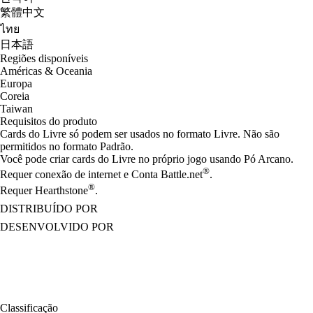
繁體中文
ไทย
日本語
Regiões disponíveis
Américas & Oceania
Europa
Coreia
Taiwan
Requisitos do produto
Cards do Livre só podem ser usados no formato Livre. Não são
permitidos no formato Padrão.
Você pode criar cards do Livre no próprio jogo usando Pó Arcano.
®
Requer conexão de internet e Conta Battle.net
.
®
Requer Hearthstone
.
DISTRIBUÍDO POR
DESENVOLVIDO POR
Classificação