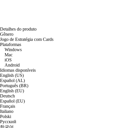
Detalhes do produto
Gênero
Jogo de Estratégia com Cards
Plataformas
Windows
Mac
iOS
Android
Idiomas disponíveis
English (US)
Español (AL)
Português (BR)
English (EU)
Deutsch
Español (EU)
Français
Italiano
Polski
Русский
한국어