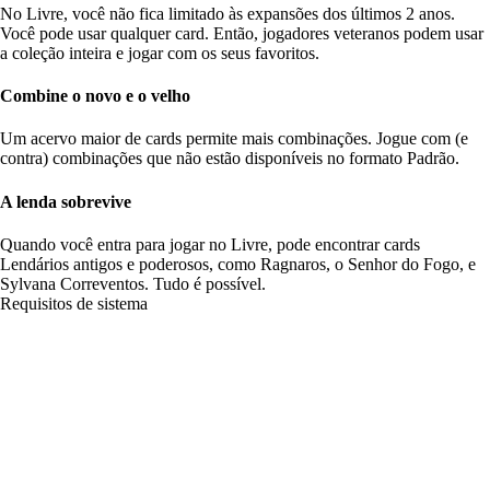
No Livre, você não fica limitado às expansões dos últimos 2 anos.
Você pode usar qualquer card. Então, jogadores veteranos podem usar
a coleção inteira e jogar com os seus favoritos.
Combine o novo e o velho
Um acervo maior de cards permite mais combinações. Jogue com (e
contra) combinações que não estão disponíveis no formato Padrão.
A lenda sobrevive
Quando você entra para jogar no Livre, pode encontrar cards
Lendários antigos e poderosos, como Ragnaros, o Senhor do Fogo, e
Sylvana Correventos. Tudo é possível.
Requisitos de sistema