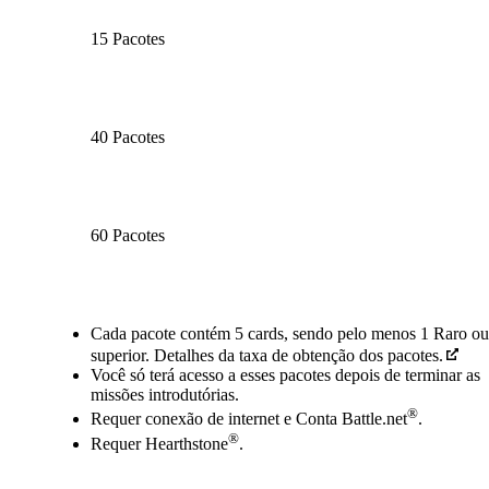
15 Pacotes
40 Pacotes
60 Pacotes
Available actions
Cada pacote contém 5 cards, sendo pelo menos 1 Raro ou
superior. Detalhes da taxa de obtenção dos pacotes.
Você só terá acesso a esses pacotes depois de terminar as
missões introdutórias.
®
Requer conexão de internet e Conta Battle.net
.
®
Requer Hearthstone
.