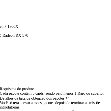
zen 7 1800X
D Radeon RX 570
Requisitos do produto
Cada pacote contém 5 cards, sendo pelo menos 1 Raro ou superior.
Detalhes da taxa de obtenção dos pacotes.
Você só terá acesso a esses pacotes depois de terminar as missões
introdutórias.