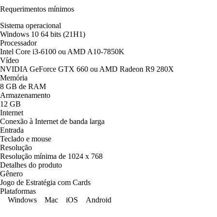
Requerimentos mínimos
Sistema operacional
Windows 10 64 bits (21H1)
Processador
Intel Core i3-6100 ou AMD A10-7850K
Vídeo
NVIDIA GeForce GTX 660 ou AMD Radeon R9 280X
Memória
8 GB de RAM
Armazenamento
12 GB
Internet
Conexão à Internet de banda larga
Entrada
Teclado e mouse
Resolução
Resolução mínima de 1024 x 768
Detalhes do produto
Gênero
Jogo de Estratégia com Cards
Plataformas
Windows
Mac
iOS
Android