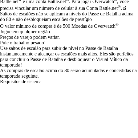
Battle.net
e uma conta Battle.net
. Para jogar Overwatch
, você
®
precisa vincular um número de celular à sua Conta Battle.net
.
Saltos de escalões não se aplicam a níveis do Passe de Batalha acima
do 80 e não desbloqueiam escalões de prestígio
®
O valor mínimo de compra é de 500 Moedas de Overwatch
Jogue em qualquer região.
Preços de varejo podem variar.
Pule o trabalho pesado!
Use saltos de escalão para subir de nível no Passe de Batalha
instantaneamente e alcançar os escalões mais altos. Eles são perfeitos
para concluir o Passe de Batalha e desbloquear o Visual Mítico da
temporada!
As compras de escalão acima do 80 serão acumuladas e concedidas na
temporada seguinte.
Requisitos de sistema