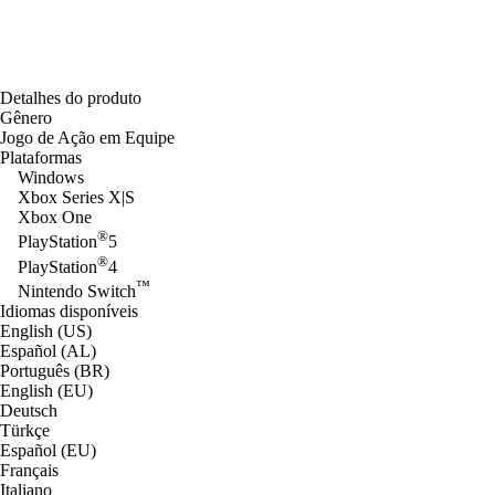
Detalhes do produto
Gênero
Jogo de Ação em Equipe
Plataformas
Windows
Xbox Series X|S
Xbox One
®
PlayStation
5
®
PlayStation
4
™
Nintendo Switch
Idiomas disponíveis
English (US)
Español (AL)
Português (BR)
English (EU)
Deutsch
Türkçe
Español (EU)
Français
Italiano