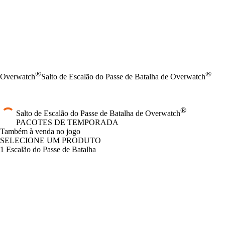
®
®
Overwatch
Salto de Escalão do Passe de Batalha de Overwatch
®
Salto de Escalão do Passe de Batalha de Overwatch
PACOTES DE TEMPORADA
Product Notification
Também à venda no jogo
SELECIONE UM PRODUTO
1 Escalão do Passe de Batalha