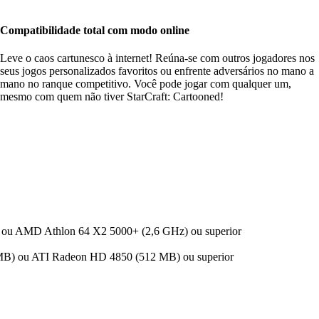
Compatibilidade total com modo online
Leve o caos cartunesco à internet! Reúna-se com outros jogadores nos
seus jogos personalizados favoritos ou enfrente adversários no mano a
mano no ranque competitivo. Você pode jogar com qualquer um,
mesmo com quem não tiver StarCraft: Cartooned!
) ou AMD Athlon 64 X2 5000+ (2,6 GHz) ou superior
) ou ATI Radeon HD 4850 (512 MB) ou superior