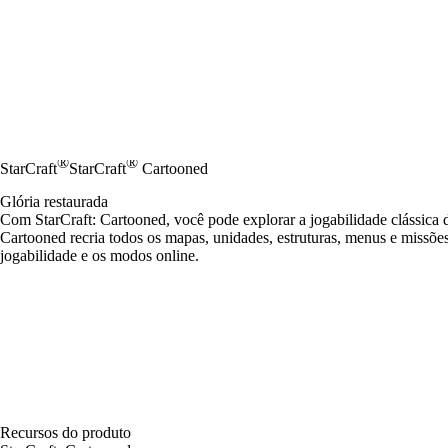
®
®
StarCraft
StarCraft
Cartooned
Glória restaurada
Com StarCraft: Cartooned, você pode explorar a jogabilidade clássica d
Cartooned recria todos os mapas, unidades, estruturas, menus e missõe
jogabilidade e os modos online.
Recursos do produto