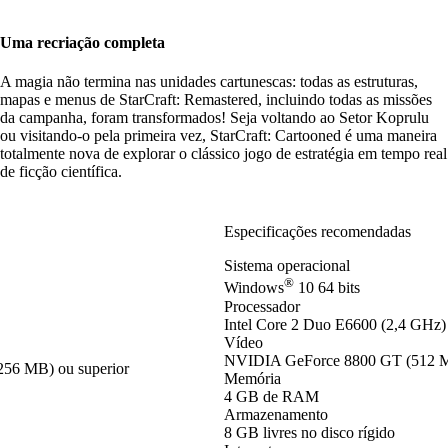
Uma recriação completa
A magia não termina nas unidades cartunescas: todas as estruturas,
mapas e menus de StarCraft: Remastered, incluindo todas as missões
da campanha, foram transformados! Seja voltando ao Setor Koprulu
ou visitando-o pela primeira vez, StarCraft: Cartooned é uma maneira
totalmente nova de explorar o clássico jogo de estratégia em tempo real
de ficção científica.
Especificações recomendadas
Sistema operacional
®
Windows
10 64 bits
Processador
Intel Core 2 Duo E6600 (2,4 GHz
Vídeo
NVIDIA GeForce 8800 GT (512 MB
56 MB) ou superior
Memória
4 GB de RAM
Armazenamento
8 GB livres no disco rígido