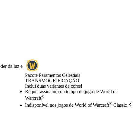
der da luz e
Pacote Paramentos Celestiais
TRANSMOGRIFICAÇÃO
Product Notification
Inclui duas variantes de cores!
Preço
Available actions
Requer assinatura ou tempo de jogo de World of
®
Warcraft
®
Indisponível nos jogos de World of Warcraft
Classic