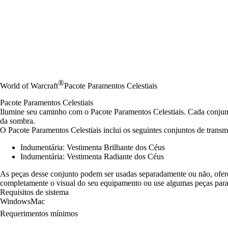
®
World of Warcraft
Pacote Paramentos Celestiais
Pacote Paramentos Celestiais
Ilumine seu caminho com o Pacote Paramentos Celestiais. Cada conjunto 
da sombra.
O Pacote Paramentos Celestiais inclui os seguintes conjuntos de transm
Indumentária: Vestimenta Brilhante dos Céus
Indumentária: Vestimenta Radiante dos Céus
As peças desse conjunto podem ser usadas separadamente ou não, oferec
completamente o visual do seu equipamento ou use algumas peças para 
Requisitos de sistema
Windows
Mac
Requerimentos mínimos