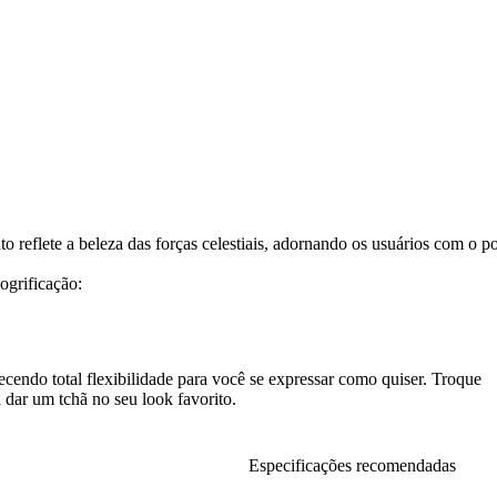
reflete a beleza das forças celestiais, adornando os usuários com o po
ogrificação:
endo total flexibilidade para você se expressar como quiser. Troque
dar um tchã no seu look favorito.
Especificações recomendadas