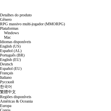
Detalhes do produto
Gênero
RPG massivo multi-jogador (MMORPG)
Plataformas
Windows
Mac
Idiomas disponíveis
English (US)
Español (AL)
Português (BR)
English (EU)
Deutsch
Español (EU)
Français
Italiano
Русский
한국어
繁體中文
Regiões disponíveis
Américas & Oceania
Europa
Coreia