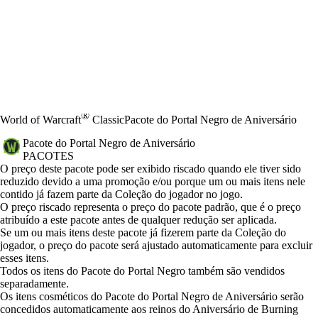
®
World of Warcraft
Classic
Pacote do Portal Negro de Aniversário
Pacote do Portal Negro de Aniversário
PACOTES
Preço
Available actions
O preço deste pacote pode ser exibido riscado quando ele tiver sido
reduzido devido a uma promoção e/ou porque um ou mais itens nele
contido já fazem parte da Coleção do jogador no jogo.
O preço riscado representa o preço do pacote padrão, que é o preço
atribuído a este pacote antes de qualquer redução ser aplicada.
Se um ou mais itens deste pacote já fizerem parte da Coleção do
jogador, o preço do pacote será ajustado automaticamente para excluir
esses itens.
Todos os itens do Pacote do Portal Negro também são vendidos
separadamente.
Os itens cosméticos do Pacote do Portal Negro de Aniversário serão
concedidos automaticamente aos reinos do Aniversário de Burning