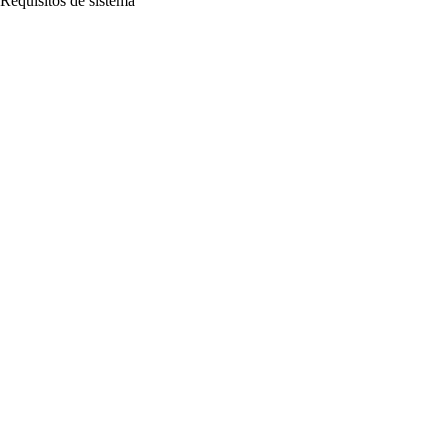
Requisitos de sistema