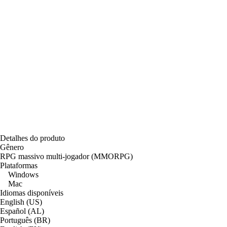
Detalhes do produto
Gênero
RPG massivo multi-jogador (MMORPG)
Plataformas
Windows
Mac
Idiomas disponíveis
English (US)
Español (AL)
Português (BR)