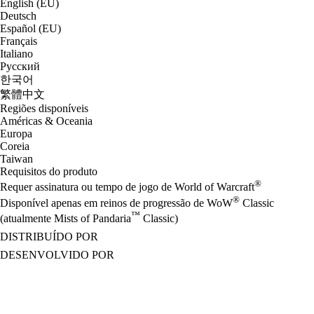
English (EU)
Deutsch
Español (EU)
Français
Italiano
Русский
한국어
繁體中文
Regiões disponíveis
Américas & Oceania
Europa
Coreia
Taiwan
Requisitos do produto
®
Requer assinatura ou tempo de jogo de World of Warcraft
®
Disponível apenas em reinos de progressão de WoW
Classic
™
(atualmente Mists of Pandaria
Classic)
DISTRIBUÍDO POR
DESENVOLVIDO POR